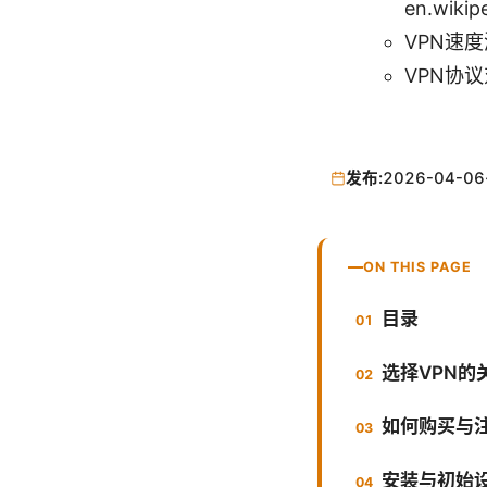
en.wikip
VPN速度测
VPN协议对比
发布:
2026-04-06
ON THIS PAGE
目录
选择VPN的
如何购买与
安装与初始