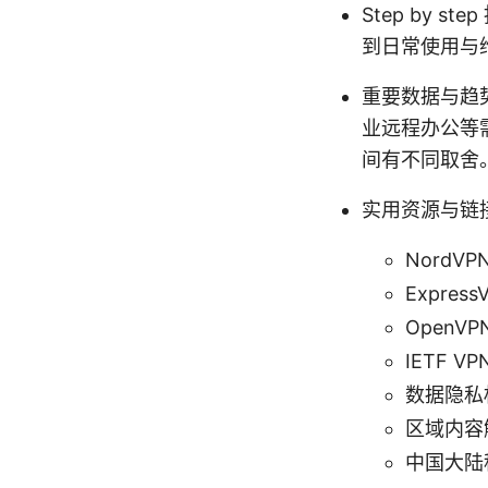
Step by
到日常使用与
重要数据与趋势
业远程办公等需
间有不同取舍
实用资源与链
NordVPN
Express
OpenVPN
IETF VPN
数据隐私权指南
区域内容解锁与
中国大陆