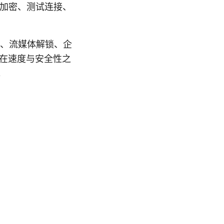
议与加密、测试连接、
私、流媒体解锁、企
2等在速度与安全性之
。