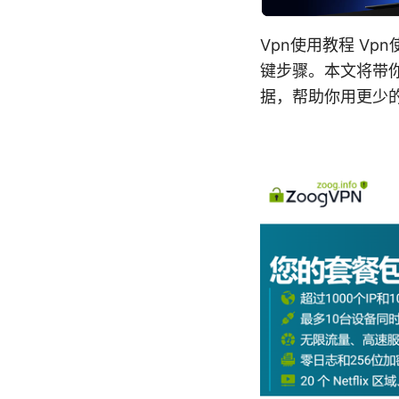
Vpn使用教程 V
键步骤。本文将带
据，帮助你用更少