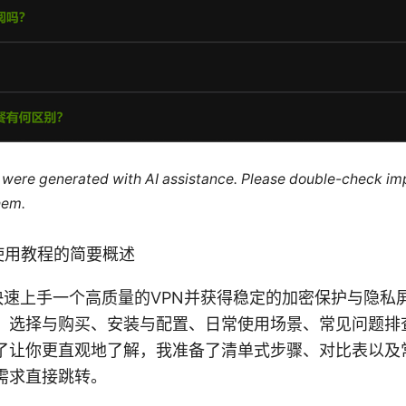
le were generated with AI assistance. Please double-check im
hem.
 Vpn使用教程的简要概述
以快速上手一个高质量的VPN并获得稳定的加密保护与隐私
：选择与购买、安装与配置、日常使用场景、常见问题排
了让你更直观地了解，我准备了清单式步骤、对比表以及
需求直接跳转。