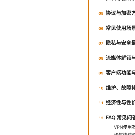
协议与加密
常见使用场
隐私与安全
流媒体解锁
客户端功能
维护、故障
经济性与性
FAQ 常见问
VPN使