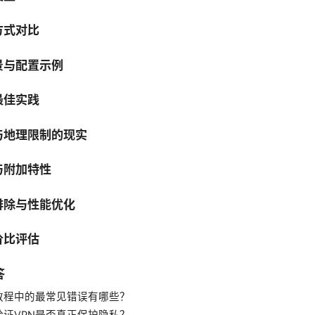
方式对比
景与配置示例
最佳实践
与地理限制的现实
与附加特性
排除与性能优化
价比评估
答
用教程中的最常见错误有哪些？