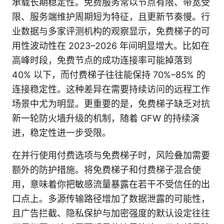
承载长期稳定性。免费服务常以节点有限、带宽受
限、服务端维护周期短为特征，且更新节奏慢。行
业数据与多家评测机构的观察显示，免费梯子的可
用性波动性在 2023–2026 年间明显增大。比如在
高峰时段，免费节点的成功连接率可能掉落到
40% 以下，而付费梯子往往能保持 70%–85% 的
连接稳定性。这种差异在需要持续访问的远程工作
场景中尤为明显。更重要的是，免费梯子缺乏对抗
新一轮防火墙升级的机制，随着 GFW 的持续演
进，稳定性进一步受限。
在并行使用付费选项与免费梯子时，风险叠加需要
额外的防护措施。将免费梯子和付费梯子混合使
用，意味着你把敏感流量暴露在若干不受信任的出
口点上。多源传输路径增加了数据泄露的可能性，
且广告拦截、隐私保护与加密强度的默认设定往往