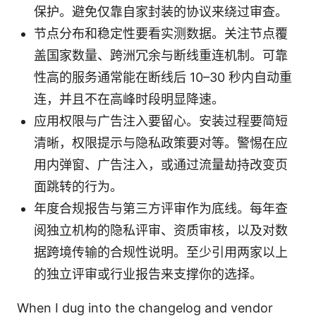
保护。避免仅靠自家封装的协议来绕过审查。
节点分布和稳定性要看实测数据。关注节点覆
盖国家数量、跨洲冗余与断线重连机制。可靠
性高的服务通常能在断线后 10–30 秒内自动重
连，并且不在高峰时段明显降速。
应用权限与广告注入要留心。安装过程要简短
清晰，权限提示与隐私政策要对等。警惕在应
用内弹窗、广告注入，或通过流量劫持改变页
面跳转的行为。
年度合规报告与第三方评审作为底线。每年查
阅独立机构的隐私评审、资质审核，以及对数
据跨境传输的合规性说明。至少引用两家以上
的独立评审或行业报告来支撑你的选择。
When I dug into the changelog and vendor