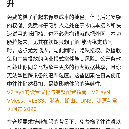
升
免费的梯子看起来像零成本的捷径，但背后是复杂
的权衡。免费梯子吸引人之处在于零成本接入和快
速试用的低门槛，你不必先掏钱就能把外网基本功
能拉起来，尤其在初期只想了解“能否稳定访问”
时，这点尤为诱人。与此同时，隐私授权、数据收
集和广告投放的商业模式常伴随高风险。公开条款
可能让你同意比想象中更多的行为数据共享，且你
无法掌控跨设备的追踪粒度。这些因素在日常使用
中往往悄然叠加，最终影响体验的连续性。
V2rayn的设置优化与完整配置指南：V2rayN、
VMess、VLESS、混淆、路由、DNS、测速与常
见问题 2026
在合规要求持续加强的背景下，免费梯子往往难以