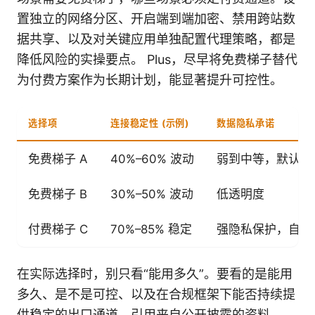
置独立的网络分区、开启端到端加密、禁用跨站数
据共享、以及对关键应用单独配置代理策略，都是
降低风险的实操要点。 Plus，尽早将免费梯子替代
为付费方案作为长期计划，能显著提升可控性。
选择项
连接稳定性 (示例)
数据隐私承诺
免费梯子 A
40%–60% 波动
弱到中等，默认授
免费梯子 B
30%–50% 波动
低透明度
付费梯子 C
70%–85% 稳定
强隐私保护，自定
在实际选择时，别只看“能用多久”。要看的是能用
多久、是不是可控、以及在合规框架下能否持续提
供稳定的出口通道。引用来自公开披露的资料，