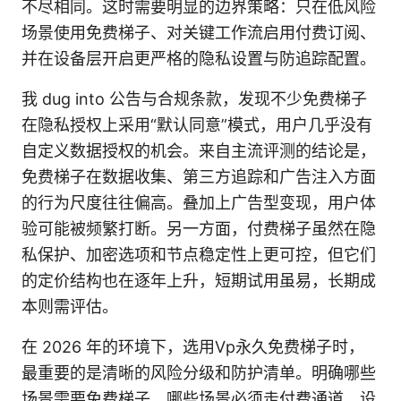
不尽相同。这时需要明显的边界策略：只在低风险
场景使用免费梯子、对关键工作流启用付费订阅、
并在设备层开启更严格的隐私设置与防追踪配置。
我 dug into 公告与合规条款，发现不少免费梯子
在隐私授权上采用“默认同意”模式，用户几乎没有
自定义数据授权的机会。来自主流评测的结论是，
免费梯子在数据收集、第三方追踪和广告注入方面
的行为尺度往往偏高。叠加上广告型变现，用户体
验可能被频繁打断。另一方面，付费梯子虽然在隐
私保护、加密选项和节点稳定性上更可控，但它们
的定价结构也在逐年上升，短期试用虽易，长期成
本则需评估。
在 2026 年的环境下，选用Vp永久免费梯子时，
最重要的是清晰的风险分级和防护清单。明确哪些
场景需要免费梯子，哪些场景必须走付费通道。设