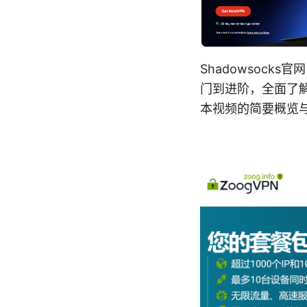
Shadowsock
门到进阶，全面了解
本视频的简要概览