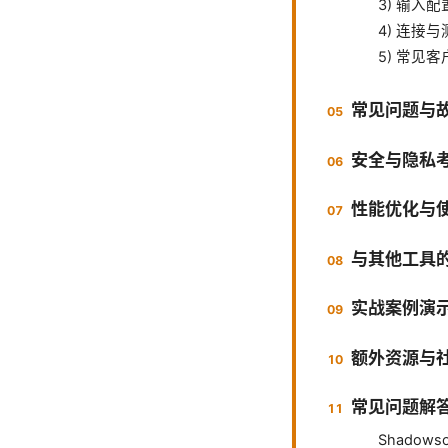
3) 输入
4) 连接与
5) 常见
常见问题与
安全与隐私
性能优化与
与其他工具
实战案例演
额外资源与
常见问题解答
Shadow