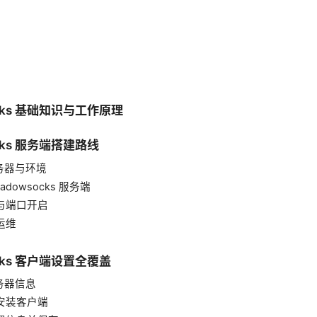
ocks 基础知识与工作原理
ocks 服务端搭建路线
服务器与环境
hadowsocks 服务端
墙与端口开启
运维
ocks 客户端设置全覆盖
服务器信息
并安装客户端