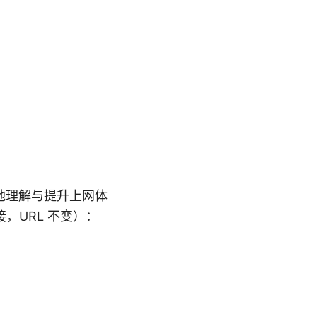
：
地理解与提升上网体
接，URL 不变）：