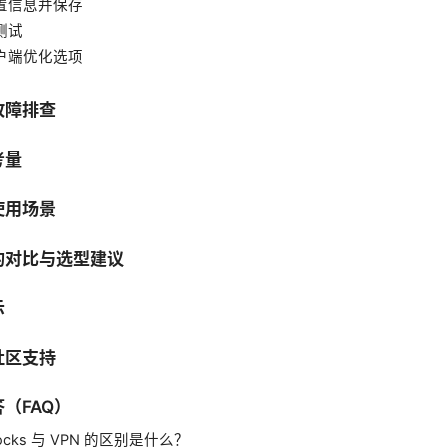
配置信息并保存
测试
客户端优化选项
故障排查
考量
使用场景
的对比与选型建议
示
社区支持
（FAQ）
socks 与 VPN 的区别是什么？