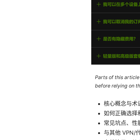
Parts of this artic
before relying on t
核心概念与术语解
如何正确选择和
常见坑点、性
与其他 VPN