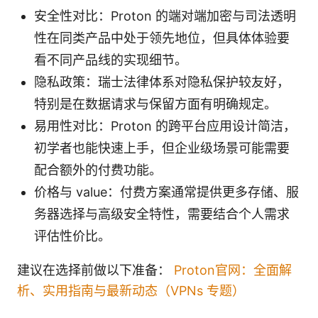
安全性对比：Proton 的端对端加密与司法透明
性在同类产品中处于领先地位，但具体体验要
看不同产品线的实现细节。
隐私政策：瑞士法律体系对隐私保护较友好，
特别是在数据请求与保留方面有明确规定。
易用性对比：Proton 的跨平台应用设计简洁，
初学者也能快速上手，但企业级场景可能需要
配合额外的付费功能。
价格与 value：付费方案通常提供更多存储、服
务器选择与高级安全特性，需要结合个人需求
评估性价比。
建议在选择前做以下准备：
Proton官网：全面解
析、实用指南与最新动态（VPNs 专题）