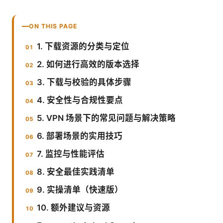
ON THIS PAGE
1. 下载资源的分类与定位
2. 如何进行高效的版本选择
3. 下载与校验的具体步骤
4. 安全性与合规性要点
5. VPN 场景下的常见问题与解决策略
6. 部署场景的实用技巧
7. 监控与性能评估
8. 安全最佳实践清单
9. 实操清单（快速版）
10. 额外建议与资源