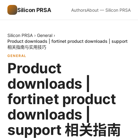
Silicon PRSA
Authors
About — Silicon PRSA
Silicon PRSA
›
General
›
Product downloads | fortinet product downloads | support
相关指南与实用技巧
GENERAL
Product
downloads |
fortinet product
downloads |
support 相关指南