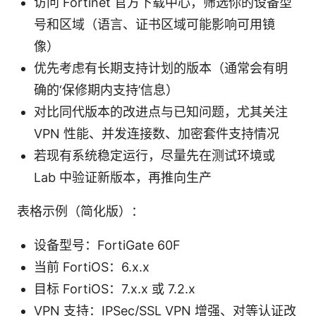
访问 Fortinet 官方下载中心，筛选你的设备型
号和区域（语言、证书区域可能影响可用镜
像）
优先考虑有长期支持计划的版本（通常会有明
确的‘保修期内支持’信息）
对比同代版本的改进点与已知问题，尤其关注
VPN 性能、并发连接数、加密套件支持情况
若现有系统稳定运行，尽量先在测试环境或
Lab 中验证新版本，再推向生产
表格示例（简化版）：
设备型号：FortiGate 60F
当前 FortiOS：6.x.x
目标 FortiOS：7.x.x 或 7.2.x
VPN 支持：IPSec/SSL VPN 增强、对等认证改