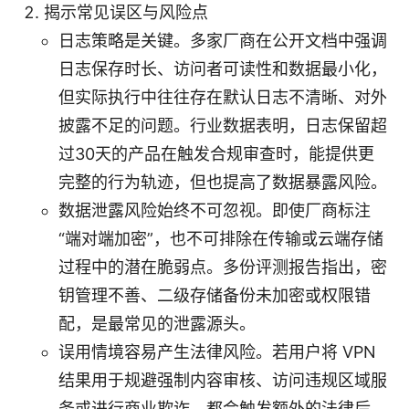
揭示常见误区与风险点
日志策略是关键。多家厂商在公开文档中强调
日志保存时长、访问者可读性和数据最小化，
但实际执行中往往存在默认日志不清晰、对外
披露不足的问题。行业数据表明，日志保留超
过30天的产品在触发合规审查时，能提供更
完整的行为轨迹，但也提高了数据暴露风险。
数据泄露风险始终不可忽视。即使厂商标注
“端对端加密”，也不可排除在传输或云端存储
过程中的潜在脆弱点。多份评测报告指出，密
钥管理不善、二级存储备份未加密或权限错
配，是最常见的泄露源头。
误用情境容易产生法律风险。若用户将 VPN
结果用于规避强制内容审核、访问违规区域服
务或进行商业欺诈，都会触发额外的法律后