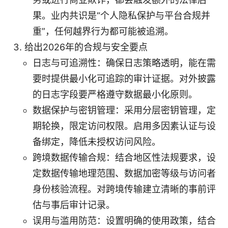
果。业内共识是“个人隐私保护与平台合规并
重”，任何越界行为都可能被追溯。
给出2026年的合规与安全要点
日志与可追溯性：确保日志策略透明，能在需
要时提供最小化可追踪的审计证据。对外披露
的日志字段要严格遵守数据最小化原则。
数据保护与密钥管理：采用分层密钥管理，定
期轮换，限定访问权限。启用多因素认证与设
备绑定，降低未授权访问风险。
跨境数据传输合规：结合地区性法规要求，设
定数据传输地理范围、数据加密等级与访问者
身份核验流程。对跨境传输建立清晰的事前评
估与事后审计记录。
误用与滥用防范：设置明确的使用政策，结合