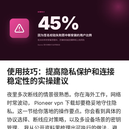
使用技巧：提高隐私保护和连接
稳定性的实操建议
夜里多次断线的情景很熟悉。你在海外工作，网络
时常波动， Pioneer vpn 下载却要稳妥地守住隐
私。这一节给你落地的操作要点。你会看到具体的
协议选择、断线应对策略，以及多设备场景的密钥
管理。 我从公开资料里梳理出可执行的做法，避