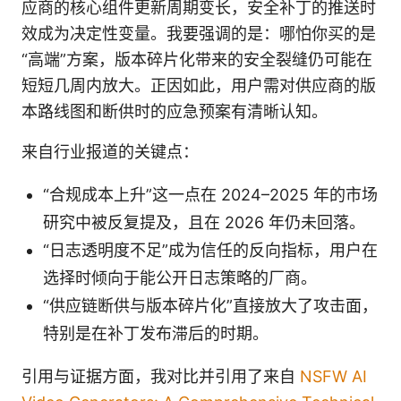
应商的核心组件更新周期变长，安全补丁的推送时
效成为决定性变量。我要强调的是：哪怕你买的是
“高端”方案，版本碎片化带来的安全裂缝仍可能在
短短几周内放大。正因如此，用户需对供应商的版
本路线图和断供时的应急预案有清晰认知。
来自行业报道的关键点：
“合规成本上升”这一点在 2024–2025 年的市场
研究中被反复提及，且在 2026 年仍未回落。
“日志透明度不足”成为信任的反向指标，用户在
选择时倾向于能公开日志策略的厂商。
“供应链断供与版本碎片化”直接放大了攻击面，
特别是在补丁发布滞后的时期。
引用与证据方面，我对比并引用了来自
NSFW AI