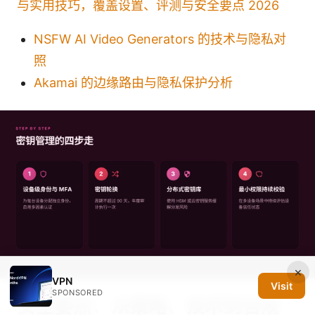
与实用技巧，覆盖设置、评测与安全要点 2026
NSFW AI Video Generators 的技术与隐私对
照
Akamai 的边缘路由与隐私保护分析
×
VPN
Visit
SPONSORED
安全要点：从策略、技术到合规