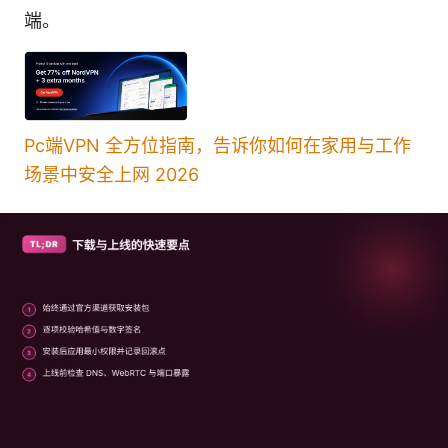
端。
Pc端VPN 全方位指南，告诉你如何在家用与工作
场景中安全上网 2026