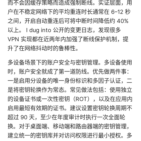
而不会因缓存策略而造成强制断线。实证层面，用
户在不稳定网络下的平均重连时长通常在 6–12 秒
之间，开启自动重连后可将中断时间降低约 40%
以上。 I dug into 公开的变更日志，发现很多
VPN 实现都在近两年内加强了断线保护机制，提
升了在网络抖动时的鲁棒性。
多设备场景下的账户安全与密钥管理。多设备使用
时，账户安全就成了第一道防线。优先做两件事：
一是启用分设备的唯一身份标识和多因子认证，二
是将密钥轮换作为常态。常见做法包括：使用独立
的设备证书或一次性密钥（ROT），以及在应用内
启用最短有效期的证书。建议设置密钥轮换周期不
超过 90 天，至少在年度审计时执行一次全面轮
换。对于桌面端、移动端和路由器端的密钥管理，
建立统一的密钥库并对访问权限进行最小授权。多