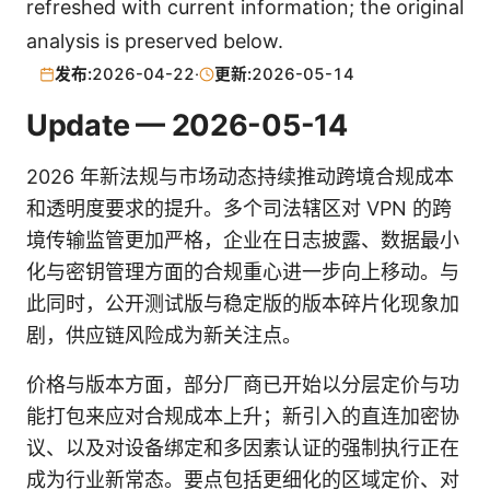
refreshed with current information; the original
analysis is preserved below.
发布:
2026-04-22
·
更新:
2026-05-14
Update — 2026-05-14
2026 年新法规与市场动态持续推动跨境合规成本
和透明度要求的提升。多个司法辖区对 VPN 的跨
境传输监管更加严格，企业在日志披露、数据最小
化与密钥管理方面的合规重心进一步向上移动。与
此同时，公开测试版与稳定版的版本碎片化现象加
剧，供应链风险成为新关注点。
价格与版本方面，部分厂商已开始以分层定价与功
能打包来应对合规成本上升；新引入的直连加密协
议、以及对设备绑定和多因素认证的强制执行正在
成为行业新常态。要点包括更细化的区域定价、对