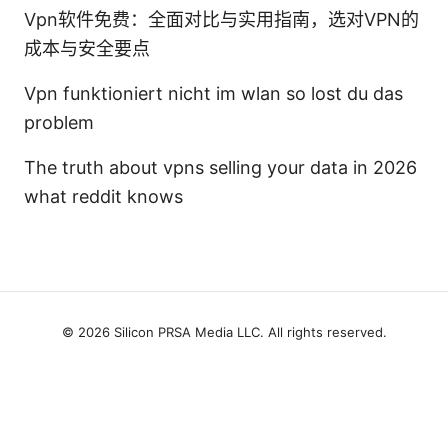
Vpn软件免费：全面对比与实用指南，选对VPN的
成本与安全要点
Vpn funktioniert nicht im wlan so lost du das
problem
The truth about vpns selling your data in 2026
what reddit knows
© 2026 Silicon PRSA Media LLC. All rights reserved.