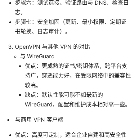
步骤六：测试连接、验证路由与 DNS、检查日
志。
步骤七：安全加固（更新、最小权限、定期证
书轮换、日志审计）。
OpenVPN 与其他 VPN 的对比
与 WireGuard
优点：更成熟的证书/密钥体系，跨平台支
持广，穿透能力好，在受限网络中的兼容性
较高。
缺点：默认性能可能不如最新的
WireGuard，配置和维护成本相对高一些。
与商用 VPN 客户端
优点：高度可定制，适合企业自建和高安全性