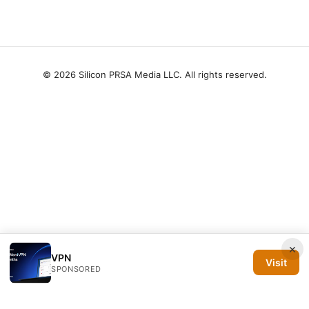
© 2026 Silicon PRSA Media LLC. All rights reserved.
×
VPN
Visit
SPONSORED