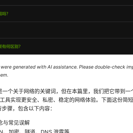
le were generated with AI assistance. Please double-check im
hem.
on Lan 是一个关于网络的关键词，但在本篇里，我们把它带
相关工具实现更安全、私密、稳定的网络体验。下面这份简
行步骤，包含以下内容：
概念与常见误解
N、加密、隧道、DNS 泄露等