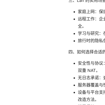
三、Lan 的实用场
家庭上网：保护
远程工作：企
全。
学习与研究：
旅行时的隐私
四、如何选择合适的 
安全性与协议：
双重 NAT。
无日志承诺：
服务器覆盖与
设备与平台支持
改造方法。