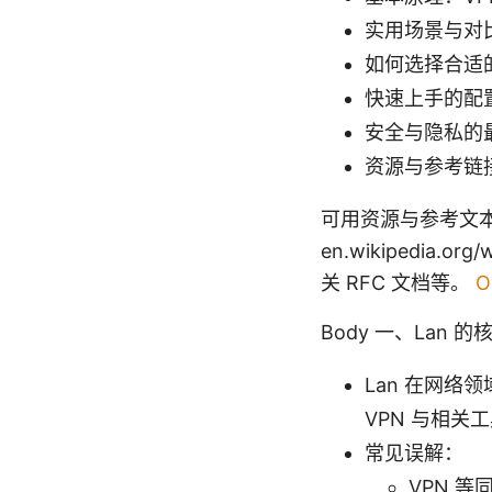
实用场景与对
如何选择合适的
快速上手的配置步
安全与隐私的
资源与参考链
可用资源与参考文本（文本
en.wikipedia.org
关 RFC 文档等。
Body 一、Lan 
Lan 在网
VPN 与相关
常见误解：
VPN 