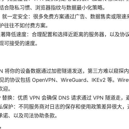
结合隐私习惯、浏览器指纹与数据最小化策略。
PN 就一定安全：很多免费方案通过广告、数据售卖或限
护往往不如付费方案。
会显著降低速度：合理配置和选择近距离的服务器，以及协
现可接受的速度。
PN 将你的设备数据通过加密隧道发送，第三方难以窥探
的协议包括 OpenVPN、WireGuard、IKEv2 等。Wir
欢迎。
IP 替换：优质 VPN 会确保 DNS 请求通过 VPN 隧道走
私保护：不同服务商对日志的保存和使用政策差异很大，
承诺、以及司法协助条款。