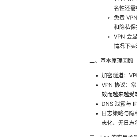
名性还需
免费 V
和隐私保
VPN 
情况下实
二、基本原理回顾
加密隧道：V
VPN 协议：常见
效而越来越受
DNS 泄露与 
日志策略与隐
志化、无日志