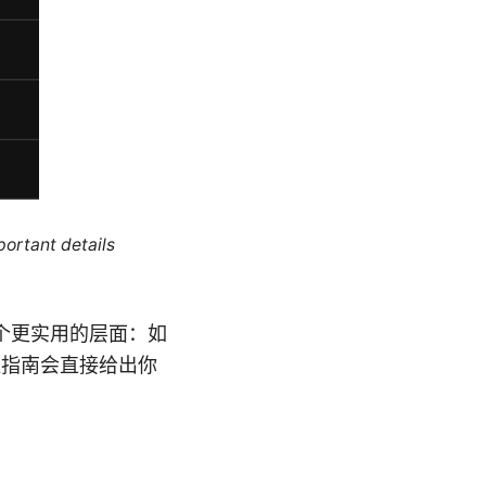
portant details
到一个更实用的层面：如
短指南会直接给出你