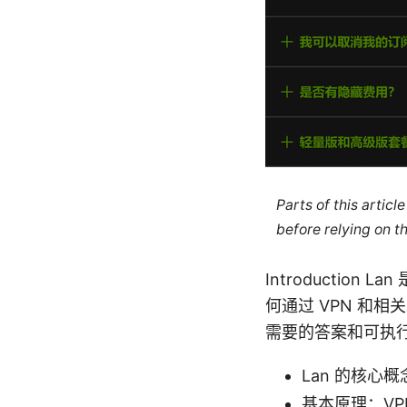
Parts of this artic
before relying on t
Introducti
何通过 VPN 和
需要的答案和可执
Lan 的核心
基本原理：VP