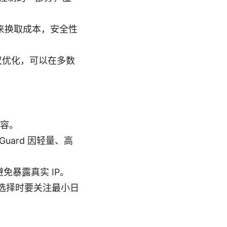
速来换取成本，安全性
议优化，可以在多数
内容。
eGuard 因轻量、高
，避免暴露真实 IP。
选择时要关注最小日