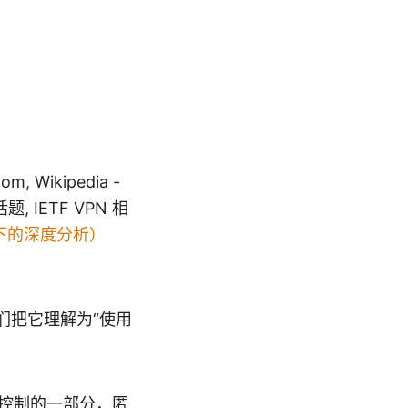
Wikipedia -
 话题, IETF VPN 相
类下的深度分析）
们把它理解为“使用
问控制的一部分，匿