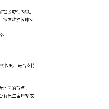
，解锁区域性内容。
，保障数据传输安
源。
。
、密钥长度、是否支持
近地区的节点。
，是否有原生客户端或