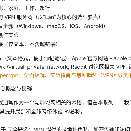
比：家庭、工作、旅行
 VPN 服务商（以“Lan”为核心的选型要点）
骤（Windows、macOS、iOS、Android）
最佳实践
接（仅文本，不含超链接）
格式，便于你记笔记） Apple 官方网站 - apple.com, 
/wiki/Virtual_private_network, Reddit 讨论区相关 VPN
Openvpn：全面拆解、实战指南与最新趋势（VPNs 分
的核心概念与误解
络领域通常作为一个与局域网相关的术语，但在本系列中，我
工具提升局部和全球网络体验”的总称。
等同于 完全匿名：VPN 提供的是地址伪装、加密传输和访