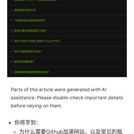
Parts of this article were generated with AI
assistance. Please double-check important details
before relying on them.
你将学到：
为什么需要Github加速网站，以及常见的瓶