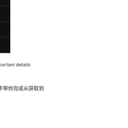
portant details
会一步步带你完成从获取到