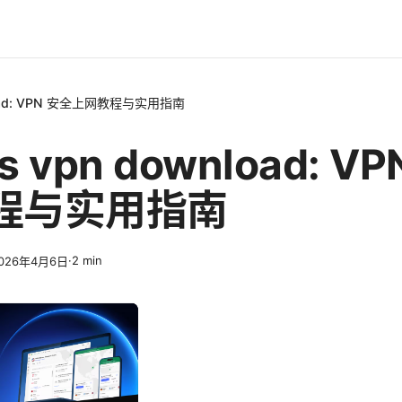
nload: VPN 安全上网教程与实用指南
s vpn download: V
程与实用指南
·
2
min
026年4月6日