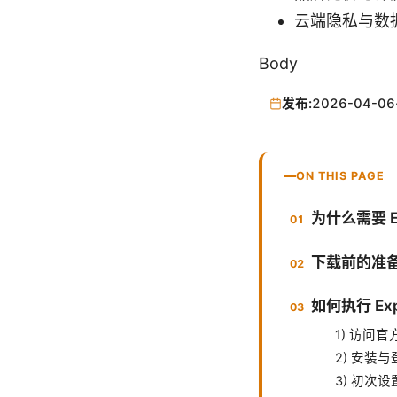
云端隐私与数据保护
Body
发布:
2026-04-06
ON THIS PAGE
为什么需要 Exp
下载前的准
如何执行 Exp
1) 访问
2) 安装与
3) 初次