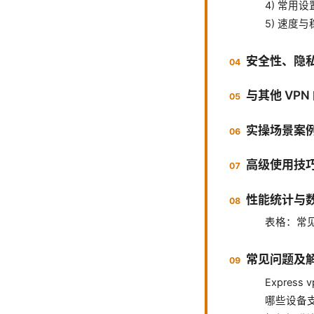
4) 常用
5) 速度
安全性、隐
与其他 VPN
实操场景案
高级使用技
性能统计与
表格：常
常见问题及
Express
哪些设备支持