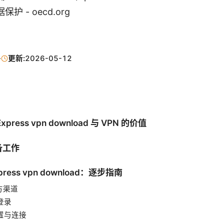
 - oecd.org
·
更新:
2026-05-12
ress vpn download 与 VPN 的价值
备工作
ress vpn download：逐步指南
官方渠道
登录
设置与连接