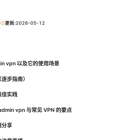
·
更新:
2026-05-12
min vpn 以及它的使用场景
（逐步指南）
最佳实践
min vpn 与常见 VPN 的要点
例分享