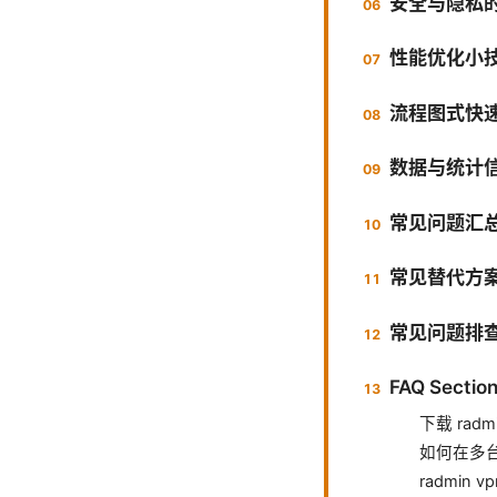
安全与隐私
性能优化小
流程图式快
数据与统计
常见问题汇
常见替代方
常见问题排
FAQ Sectio
下载 rad
如何在多台设
radmin