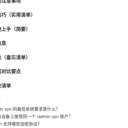
的注意事项
技巧（实用清单）
速上手（简要）
信息
总（备忘清单）
案对比要点
查清单
n
min vpn 的最低系统要求是什么？
备上使用同一个 radmin vpn 账户？
 vpn 支持哪些加密协议？