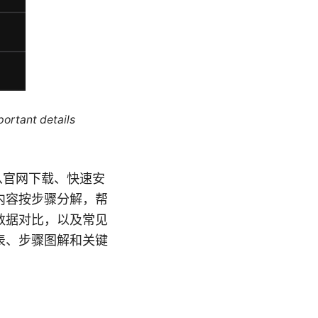
portant details
线图：从官网下载、快速安
内容按步骤分解，帮
数据对比，以及常见
表、步骤图解和关键