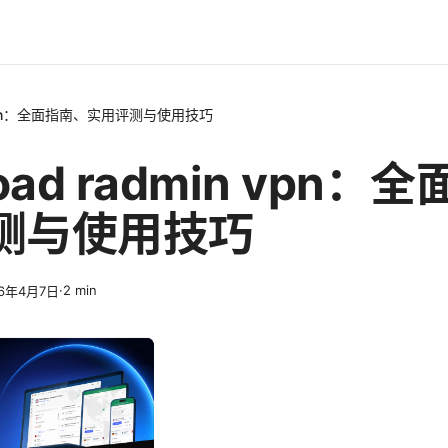
in vpn：全面指南、实用评测与使用技巧
oad radmin vpn：
测与使用技巧
·
2
min
26年4月7日