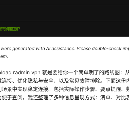
le were generated with AI assistance. Please double-check im
hem.
 Download radmin vpn 就是要给你一个简单明了的路
试连接、优化隐私与安全、以及常见故障排除。下面这份
同场景中实现稳定连接。包括实际操作步骤、要点提醒、
为便于查阅，我还整理了多种信息呈现方式：清单、对比
：