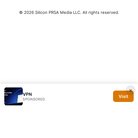
© 2026 Silicon PRSA Media LLC. All rights reserved.
×
VPN
Visit
SPONSORED
Silicon PRSA Media LLC
1209 N Orange St, Suite 7064
Wilmington, DE, 19801