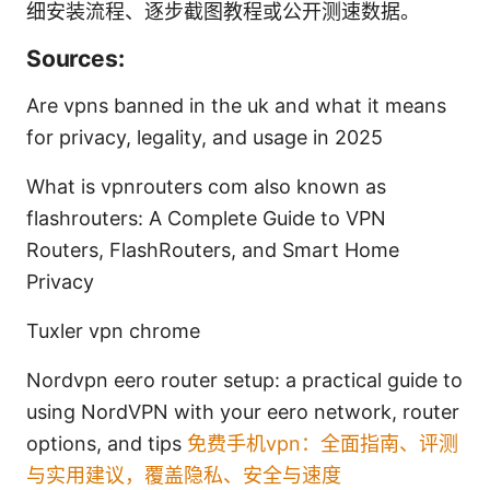
细安装流程、逐步截图教程或公开测速数据。
Sources:
Are vpns banned in the uk and what it means
for privacy, legality, and usage in 2025
What is vpnrouters com also known as
flashrouters: A Complete Guide to VPN
Routers, FlashRouters, and Smart Home
Privacy
Tuxler vpn chrome
Nordvpn eero router setup: a practical guide to
using NordVPN with your eero network, router
options, and tips
免费手机vpn：全面指南、评测
与实用建议，覆盖隐私、安全与速度