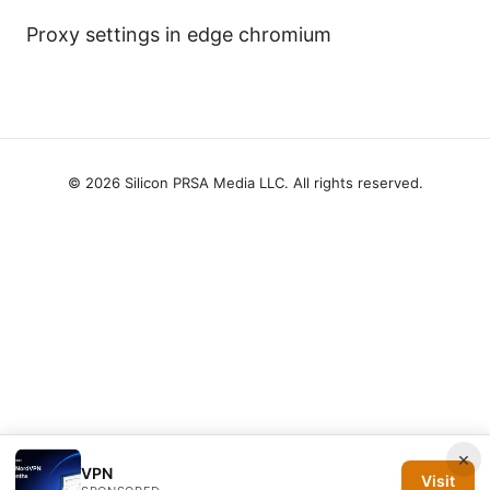
Proxy settings in edge chromium
© 2026 Silicon PRSA Media LLC. All rights reserved.
×
VPN
Visit