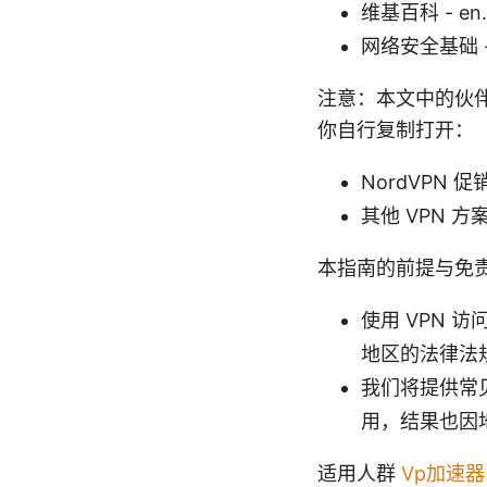
维基百科 - en.wi
网络安全基础 - n
注意：本文中的伙
你自行复制打开：
NordVPN 
其他 VPN 
本指南的前提与免
使用 VPN
地区的法律法
我们将提供常
用，结果也因
适用人群
Vp加速