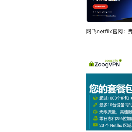
网飞netflix官