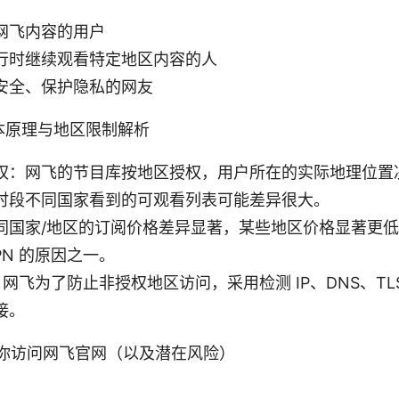
网飞内容的用户
行时继续观看特定地区内容的人
安全、保护隐私的网友
本原理与地区限制解析
权：网飞的节目库按地区授权，用户所在的实际地理位置
时段不同国家看到的可观看列表可能差异很大。
同国家/地区的订阅价格差异显著，某些地区价格显著更
PN 的原因之一。
略：网飞为了防止非授权地区访问，采用检测 IP、DNS、T
接。
助你访问网飞官网（以及潜在风险）