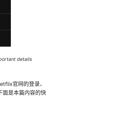
portant details
flix官网的登录、
下面是本篇内容的快