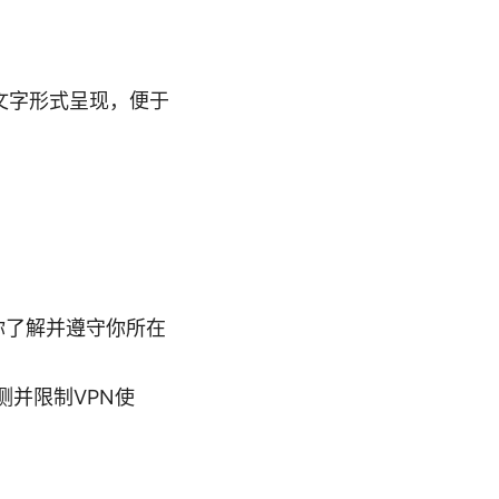
文字形式呈现，便于
你了解并遵守你所在
并限制VPN使