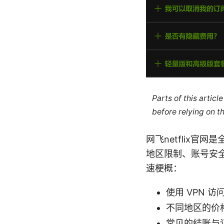
Parts of this artic
before relying on t
网飞netflix官
地区限制、账号安
速梗概：
使用 VPN 
不同地区的价
常见的结账与