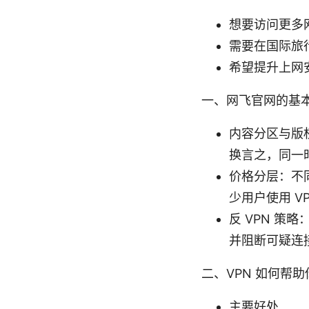
想要访问更多
需要在国际旅
希望提升上网
一、网飞官网的基
内容分区与版
换言之，同一
价格分层：不
少用户使用 V
反 VPN 策
并阻断可疑连
二、VPN 如何帮
主要好处