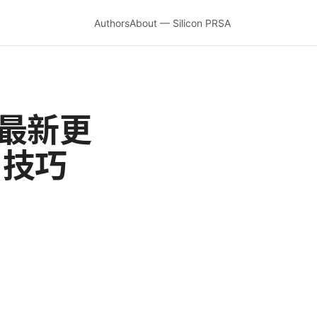
Authors
About — Silicon PRSA
与最新更
用技巧