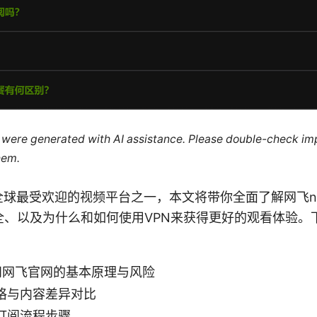
le were generated with AI assistance. Please double-check im
hem.
网是全球最受欢迎的视频平台之一，本文将带你全面了解网飞net
全、以及为什么和如何使用VPN来获得更好的观看体验。
访问网飞官网的基本原理与风险
格与内容差异对比
订阅流程步骤