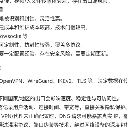
度慢，视频/大文件传输体验差，存在出口端风险。
理
难被识别和封锁，灵活性高。
建成本和维护成本较高，技术门槛较高。
owsocks 等
可定制性，抗封性较强，覆盖多协议。
要一定配置经验，存在安全风险，需要定期更新。
语
penVPN、WireGuard、IKEv2、TLS 等，决定数
不同国家/地区的出口会影响速度、稳定性与可访问性。
否记录用户活动、连接时间、带宽等，直接关系隐私保护
在 VPN/代理未正确配置时，DNS 请求可能暴露真实 IP
通过混淆协议、端口伪装等技术，绕过网络设备的深度包