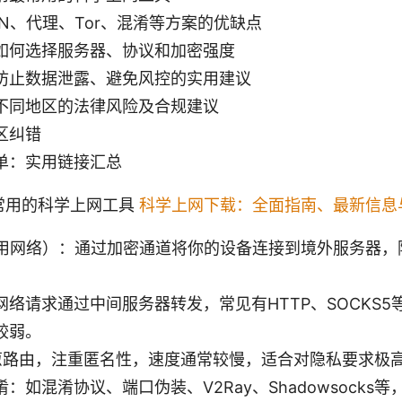
N、代理、Tor、混淆等方案的优缺点
如何选择服务器、协议和加密强度
防止数据泄露、避免风控的实用建议
不同地区的法律风险及合规建议
区纠错
单：实用链接汇总
常用的科学上网工具
科学上网下载：全面指南、最新信息
专用网络）：通过加密通道将你的设备连接到境外服务器，隐
络请求通过中间服务器转发，常见有HTTP、SOCKS5
较弱。
洋葱路由，注重匿名性，速度通常较慢，适合对隐私要求极
：如混淆协议、端口伪装、V2Ray、Shadowsocks