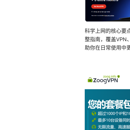
科学上网的核心要
整指南，覆盖VP
助你在日常使用中