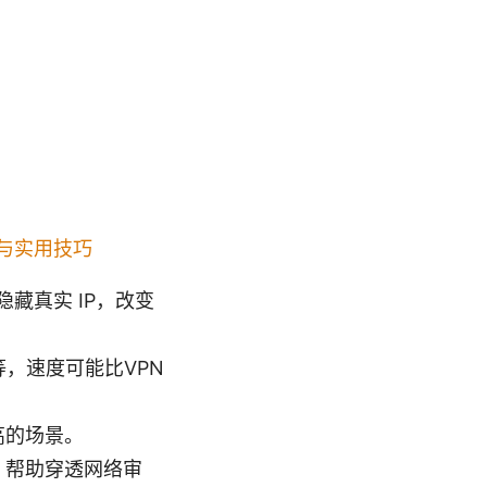
与实用技巧
藏真实 IP，改变
等，速度可能比VPN
高的场景。
等，帮助穿透网络审