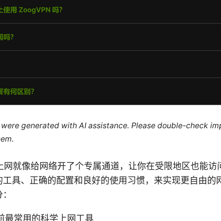
le were generated with AI assistance. Please double-check im
hem.
on 科学上网就像给网络开了个专属通道，让你在受限地区也能
的工具、正确的配置和良好的使用习惯，来实现更自由的
分：
前最常用的科学上网工具