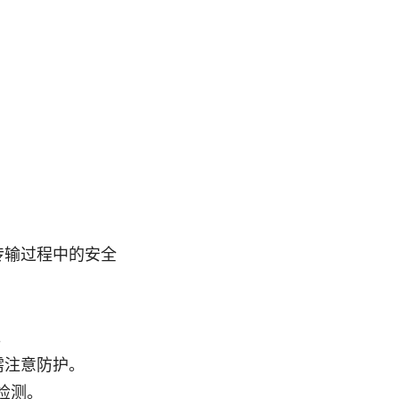
据在传输过程中的安全
。
，需注意防护。
检测。