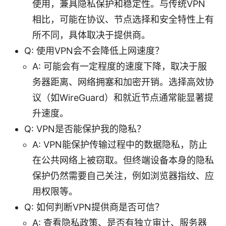
使用，兼具隐私保护和稳定性。与传统VPN
相比，可能在协议、节点选择和安全特性上有
所不同，具体取决于提供商。
Q: 使用VPN会不会降低上网速度？
A: 可能会有一定程度的速度下降，取决于服
务器距离、网络拥塞和加密开销。选择高效协
议（如WireGuard）和就近节点通常能显著提
升速度。
Q: VPN是否能保护我的隐私？
A: VPN能保护传输过程中的数据隐私，防止
在公共网络上被窃取。但终端设备本身的隐私
保护仍然需要自己关注，例如浏览器指纹、应
用权限等。
Q: 如何判断VPN提供商是否可信？
A: 查看隐私政策、是否有独立审计、服务器