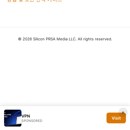
© 2026 Silicon PRSA Media LLC. All rights reserved.
×
VPN
Visit
SPONSORED