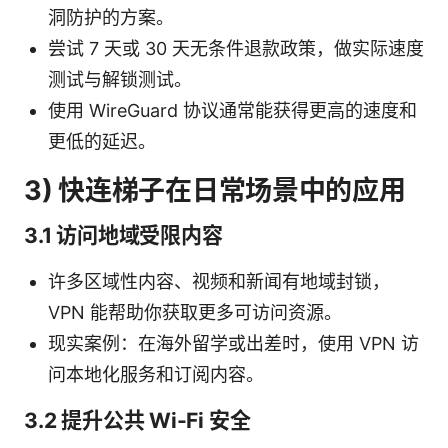
洞防护的方案。
尝试 7 天或 30 天无条件退款政策，做实际速度
测试与解锁测试。
使用 WireGuard 协议通常能获得更高的速度和
更低的延迟。
3) 快连梯子在日常场景中的应用
3.1 访问地域受限内容
许多区域性内容、视频和新闻有地域封锁，
VPN 能帮助你获取更多可访问资源。
现实案例：在海外留学或出差时，使用 VPN 访
问本地化服务和订阅内容。
3.2 提升公共 Wi-Fi 安全