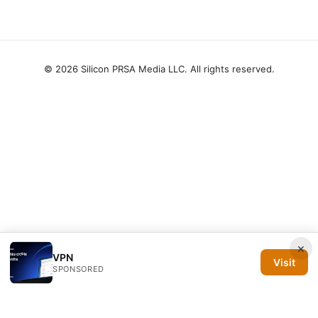
© 2026 Silicon PRSA Media LLC. All rights reserved.
×
VPN
Visit
SPONSORED
Silicon PRSA Media LLC