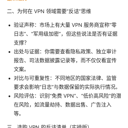
二、为何在 VPN 领域需要“反诘”思维
验证声称：市场上有大量 VPN 服务商宣称“零
日志”、“军用级加密”，但这些说法是否有证据
支撑？
出处与证据：你需要查看隐私政策、独立审计
报告、司法数据披露记录等，而不仅仅看宣传
文案。
对比与可重复性：不同地区的国家法律、监管
要求会影响“日志”与数据保留的实际执行情况。
风险评估：识别“免费 VPN”、“低价高风险”的潜
在风险，如流量劫持、数据出售、广告注入
等。
三、选购 VPN 的反诘清单（实操版）