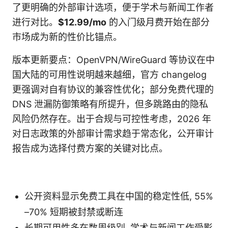
了更明确的外部审计选项，便于学术与新闻工作者
进行对比。
$12.99/mo
的入门级月费开始在部分
市场成为新的性价比锚点。
版本更新要点：OpenVPN/WireGuard 等协议在中
国大陆的可用性说明越来越细，官方 changelog
更强调对自有协议的兼容性优化；部分免费代理的
DNS 泄漏防御策略有所提升，但多跳路由的隐私
风险仍然存在。出于合规与可控性考虑，2026 年
对日志政策的外部审计需求趋于常态化，公开审计
报告成为选择付费方案的关键对比点。
公开资料显示免费工具在中国的稳定性低, 55%
–70% 短期被封禁或断连
长期可用性多在数周级别, 学术与新闻工作受影