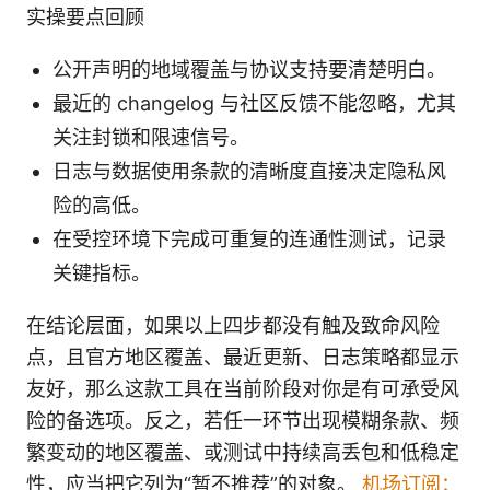
实操要点回顾
公开声明的地域覆盖与协议支持要清楚明白。
最近的 changelog 与社区反馈不能忽略，尤其
关注封锁和限速信号。
日志与数据使用条款的清晰度直接决定隐私风
险的高低。
在受控环境下完成可重复的连通性测试，记录
关键指标。
在结论层面，如果以上四步都没有触及致命风险
点，且官方地区覆盖、最近更新、日志策略都显示
友好，那么这款工具在当前阶段对你是有可承受风
险的备选项。反之，若任一环节出现模糊条款、频
繁变动的地区覆盖、或测试中持续高丢包和低稳定
性，应当把它列为“暂不推荐”的对象。
机场订阅：