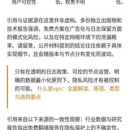
用户可控性
低，权责不明
低，
引用与证据源在这里并非虚构。多份独立出版物和
技术报告强调，免费方案在广告化与日志保留方面
的模式化风险，以及在特定网络环境下的泄漏概
率。请留意，公开材料提到的结论往往依赖于具体
实现细节，且会随版本与节点分布变化而波动。
只有在透明的日志政策、可控的节点运营、明
确的数据最小化原则下，隐私风险才有被控制
的可能。
什么是vpn：全面解读、原理、类型
与选购要点
引用来自以下来源的一致性观察：行业数据与研究
报告指出免费翻墙服务在隐私保护上的不确定性，