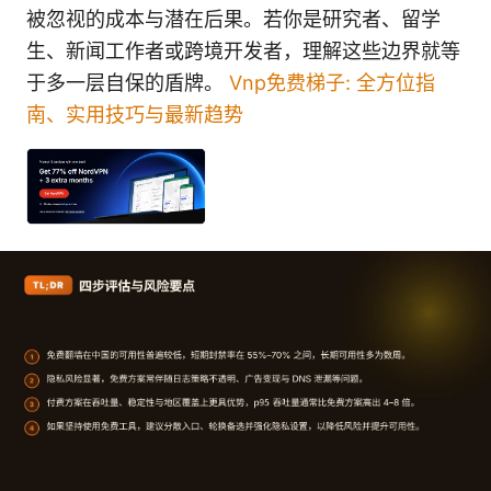
被忽视的成本与潜在后果。若你是研究者、留学
生、新闻工作者或跨境开发者，理解这些边界就等
于多一层自保的盾牌。
Vnp免费梯子: 全方位指
南、实用技巧与最新趋势