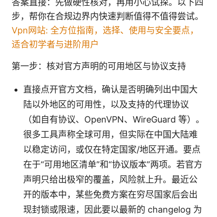
答案直接：先做硬性核对，再用小心试探。以下四
步，帮你在合规边界内快速判断值得不值得尝试。
Vpn网站: 全方位指南，选择、使用与安全要点，
适合初学者与进阶用户
第一步：核对官方声明的可用地区与协议支持
直接点开官方文档，确认是否明确列出中国大
陆以外地区的可用性，以及支持的代理协议
（如自有协议、OpenVPN、WireGuard 等）。
很多工具声称全球可用，但实际在中国大陆难
以稳定访问，或仅在特定国家/地区开通。要点
在于“可用地区清单”和“协议版本”两项。若官方
声明只给出极窄的覆盖，风险就上升。最近公
开的版本中，某些免费方案在穷尽国家后会出
现封锁或限速，因此要以最新的 changelog 为