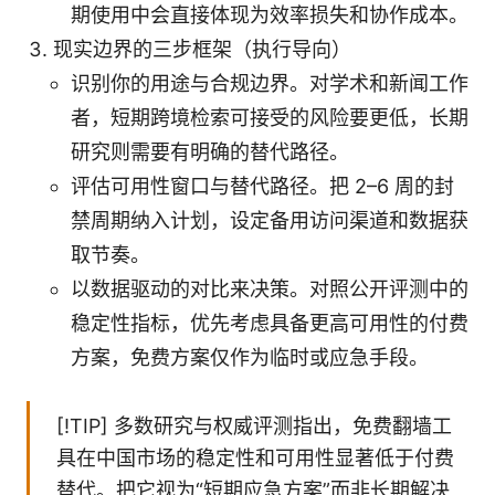
期使用中会直接体现为效率损失和协作成本。
现实边界的三步框架（执行导向）
识别你的用途与合规边界。对学术和新闻工作
者，短期跨境检索可接受的风险要更低，长期
研究则需要有明确的替代路径。
评估可用性窗口与替代路径。把 2–6 周的封
禁周期纳入计划，设定备用访问渠道和数据获
取节奏。
以数据驱动的对比来决策。对照公开评测中的
稳定性指标，优先考虑具备更高可用性的付费
方案，免费方案仅作为临时或应急手段。
[!TIP] 多数研究与权威评测指出，免费翻墙工
具在中国市场的稳定性和可用性显著低于付费
替代。把它视为“短期应急方案”而非长期解决