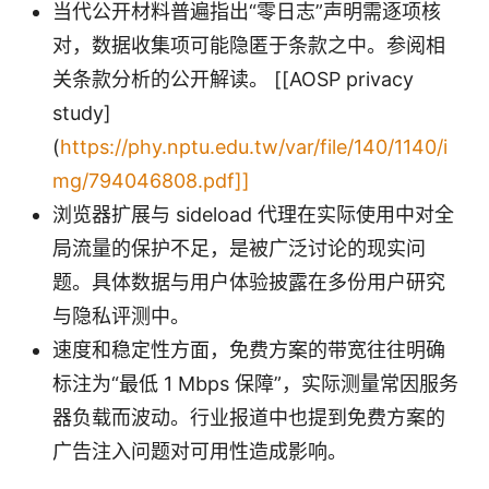
当代公开材料普遍指出“零日志”声明需逐项核
对，数据收集项可能隐匿于条款之中。参阅相
关条款分析的公开解读。 [[AOSP privacy
study]
(
https://phy.nptu.edu.tw/var/file/140/1140/i
mg/794046808.pdf]]
浏览器扩展与 sideload 代理在实际使用中对全
局流量的保护不足，是被广泛讨论的现实问
题。具体数据与用户体验披露在多份用户研究
与隐私评测中。
速度和稳定性方面，免费方案的带宽往往明确
标注为“最低 1 Mbps 保障”，实际测量常因服务
器负载而波动。行业报道中也提到免费方案的
广告注入问题对可用性造成影响。