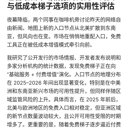
与低成本梯子选项的实用性评估
夜幕降临，两个同事在咖啡机旁讨论昨天的网络自
由新闻。地图上新的入口节点从北美扩散到东南
亚，但风向也在变。市场在悄悄地重配入口，免费
工具正在被低成本增值模式牵引向前。
我研究了公开发行的市场情报、开发者发布说明和
多家分析机构的统计数据，发现免费梯子正在向
“基础服务 + 付费增值”演化。入口节点的地理分布
在 2025–2026 年间出现显著变化，特别是在中美
洲和东南亚新兴市场的可用性提升，但同样伴随区
域监管风险的上升。具体而言，在 2025 年前后，
北美与欧洲地区的免费入口相对稳定，但亚洲区域
的新节点数量波动较大，且公开可用性受限的时期
增多了。更重要的是，随着免费梯子逐步逼近付费