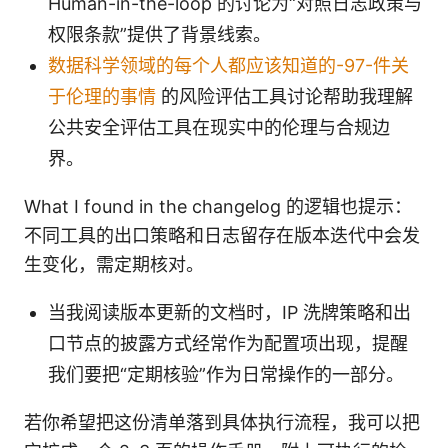
Human-in-the-loop 的讨论为“对照日志政策与
权限条款”提供了背景线索。
数据科学领域的每个人都应该知道的-97-件关
于伦理的事情
的风险评估工具讨论帮助我理解
公共安全评估工具在现实中的伦理与合规边
界。
What I found in the changelog 的逻辑也提示：
不同工具的出口策略和日志留存在版本迭代中会发
生变化，需定期核对。
当我阅读版本更新的文档时，IP 洗牌策略和出
口节点的披露方式经常作为配置项出现，提醒
我们要把“定期核验”作为日常操作的一部分。
若你希望把这份清单落到具体执行流程，我可以把