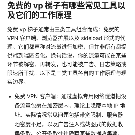
免费的 vp 梯子有哪些常见工具以
及它们的工作原理
免费 vp 梯子通常由三类工具组合而成：免费的
VPN 客户端、浏览器扩展以及 sideload 形式的代
理。它们都声称对流量进行加密，但并非所有都提
供端到端匿名化。换句话说，你的流量可能在某些
环节被解密、再转发，也可能被广告、日志策略或
限速所干扰。以下是三类工具各自的工作原理与现
实边界。
免费 VPN 客户端：通过虚拟专用网络隧道把设
备流量包裹在加密层内，理论上隐藏本地 IP 地
址。实际情况常见问题包括带宽限制、服务器
池密度不足，以及广告注入或截图式的数据收
集条款。公开条款往往隐藏某些数据收集项，