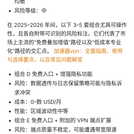
均衡
风险等级：中
在 2025–2026 年间，以下 3–5 套组合尤具可操作
性，且各自附带可识别的风险标注。它们代表了市
场上主流的“免费叠加增值”路径以及“低成本专业
化”路径的交汇点。
加速器vpn：全面指南、使用
与选择要点，以及常见问题解答
组合 D 免费入口 + 增强隐私功能
风险：数据透传与日志保留策略可能与隐私诉
求冲突
成本：0–数 USD/月
性能：区域波动性中等
组合 E 免费入口 + 附加的 VPN 端点扩展
风险：端点质量不稳定，可能遭遇带宽限速