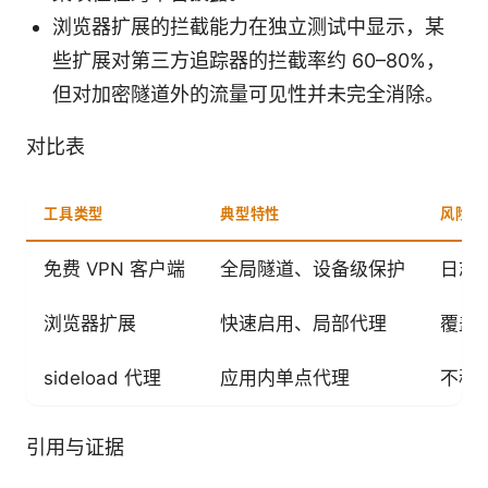
浏览器扩展的拦截能力在独立测试中显示，某
些扩展对第三方追踪器的拦截率约 60–80%，
但对加密隧道外的流量可见性并未完全消除。
对比表
工具类型
典型特性
风险/
免费 VPN 客户端
全局隧道、设备级保护
日志
浏览器扩展
快速启用、局部代理
覆盖
sideload 代理
应用内单点代理
不稳
引用与证据