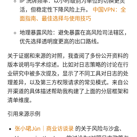
IP 洗牌频率：以小时级别为单位的切换更灵
活，但稳定性下降风险上升。
中国VPN：全
面指南、最佳选择与使用技巧
地理暴露风险：避免暴露在高风险司法辖区，
优先选择透明度更高的出口路线。
关于证据和来源的对照，我查阅了多份公开资料的
版本说明与学术综述。比如对日志策略的讨论在行
业研究中被多次提及，显示了不同工具对日志的处
理差异，以及第三方权限请求的常见模式。来自公
开渠道的具体描述帮助我构建了上面的分层框架和
清单维度。
引用来源示例
张小珺Jùn｜商业访谈录
的关于风险与沙盒、