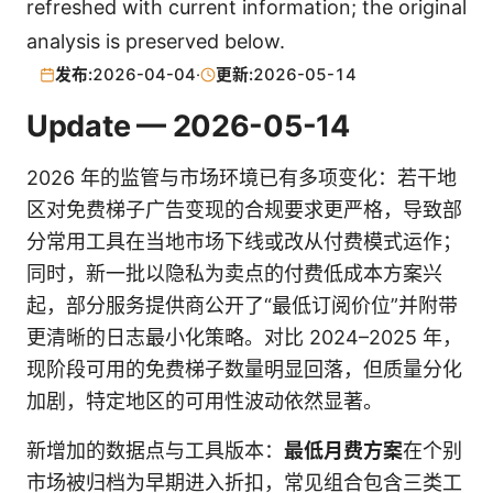
refreshed with current information; the original
analysis is preserved below.
发布:
2026-04-04
·
更新:
2026-05-14
Update — 2026-05-14
2026 年的监管与市场环境已有多项变化：若干地
区对免费梯子广告变现的合规要求更严格，导致部
分常用工具在当地市场下线或改从付费模式运作；
同时，新一批以隐私为卖点的付费低成本方案兴
起，部分服务提供商公开了“最低订阅价位”并附带
更清晰的日志最小化策略。对比 2024–2025 年，
现阶段可用的免费梯子数量明显回落，但质量分化
加剧，特定地区的可用性波动依然显著。
新增加的数据点与工具版本：
最低月费方案
在个别
市场被归档为早期进入折扣，常见组合包含三类工