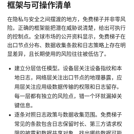
框架与可操作清单
在隐私与安全之间摆渡的地方，免费梯子并非零风
险。正确的框架能把潜在威胁说清楚，给出可执行
的控制点。全球市场的公开资料显示，免费梯子在
出口节点分布、数据收集条款和日志策略上存在明
显差异，且长期使用的风险往往被低估了。
建立分层信任模型。设备层关注设备指纹和本
地日志，网络层关注出口节点的地理暴露，应
用层关注应用级数据传输的权限和日志留存。
每一层都有独立的风险点，错一个环就漏掉关
键信息。
逐条对照日志政策与数据收集范围。免费梯子
常见的条款包含日志保留时长、第三方请求权
限的披露和数据共享对象。找出哪些数据可能