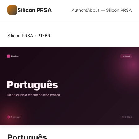
Silicon PRSA
Authors
About — Silicon PRSA
Silicon PRSA
›
PT-BR
Português