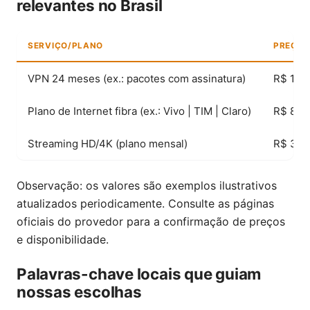
relevantes no Brasil
SERVIÇO/PLANO
PREÇO I
VPN 24 meses (ex.: pacotes com assinatura)
R$ 19,
Plano de Internet fibra (ex.: Vivo | TIM | Claro)
R$ 89,
Streaming HD/4K (plano mensal)
R$ 34,
Observação: os valores são exemplos ilustrativos
atualizados periodicamente. Consulte as páginas
oficiais do provedor para a confirmação de preços
e disponibilidade.
Palavras-chave locais que guiam
nossas escolhas