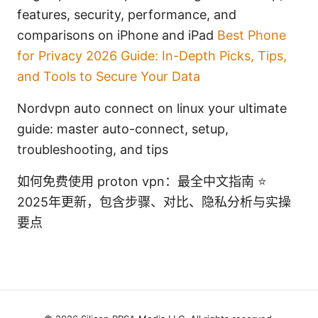
features, security, performance, and
comparisons on iPhone and iPad
Best Phone
for Privacy 2026 Guide: In-Depth Picks, Tips,
and Tools to Secure Your Data
Nordvpn auto connect on linux your ultimate
guide: master auto-connect, setup,
troubleshooting, and tips
如何免费使用 proton vpn：最全中文指南 ⭐
2025年更新，包含步骤、对比、隐私分析与实操
要点