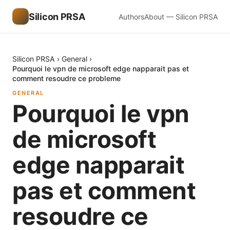
Silicon PRSA
Authors
About — Silicon PRSA
Silicon PRSA
›
General
›
Pourquoi le vpn de microsoft edge napparait pas et
comment resoudre ce probleme
GENERAL
Pourquoi le vpn
de microsoft
edge napparait
pas et comment
resoudre ce