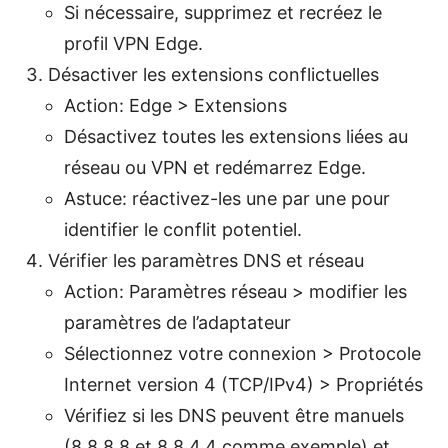
Si nécessaire, supprimez et recréez le
profil VPN Edge.
Désactiver les extensions conflictuelles
Action: Edge > Extensions
Désactivez toutes les extensions liées au
réseau ou VPN et redémarrez Edge.
Astuce: réactivez-les une par une pour
identifier le conflit potentiel.
Vérifier les paramètres DNS et réseau
Action: Paramètres réseau > modifier les
paramètres de l’adaptateur
Sélectionnez votre connexion > Protocole
Internet version 4 (TCP/IPv4) > Propriétés
Vérifiez si les DNS peuvent être manuels
(8.8.8.8 et 8.8.4.4 comme exemple) et