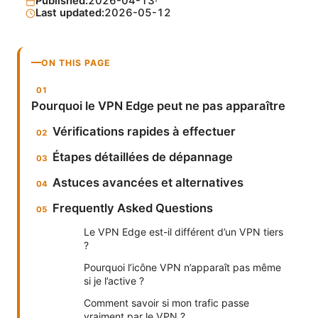
Published:
2026-04-13
·
Last updated:
2026-05-12
ON THIS PAGE
Pourquoi le VPN Edge peut ne pas apparaître
Vérifications rapides à effectuer
Étapes détaillées de dépannage
Astuces avancées et alternatives
Frequently Asked Questions
Le VPN Edge est-il différent d’un VPN tiers
?
Pourquoi l’icône VPN n’apparaît pas même
si je l’active ?
Comment savoir si mon trafic passe
vraiment par le VPN ?