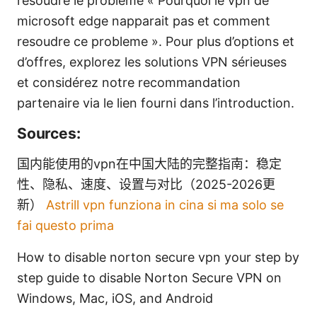
résoudre le problème « Pourquoi le vpn de
microsoft edge napparait pas et comment
resoudre ce probleme ». Pour plus d’options et
d’offres, explorez les solutions VPN sérieuses
et considérez notre recommandation
partenaire via le lien fourni dans l’introduction.
Sources:
国内能使用的vpn在中国大陆的完整指南：稳定
性、隐私、速度、设置与对比（2025-2026更
新）
Astrill vpn funziona in cina si ma solo se
fai questo prima
How to disable norton secure vpn your step by
step guide to disable Norton Secure VPN on
Windows, Mac, iOS, and Android