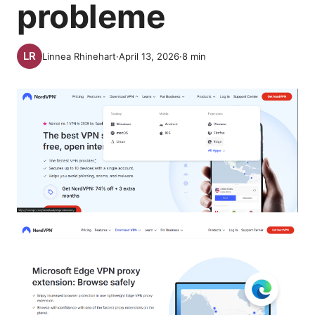
probleme
Linnea Rhinehart
·
April 13, 2026
·
8
min