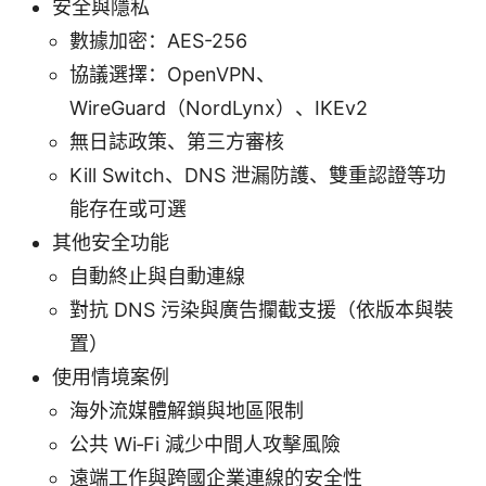
安全與隱私
數據加密：AES-256
協議選擇：OpenVPN、
WireGuard（NordLynx）、IKEv2
無日誌政策、第三方審核
Kill Switch、DNS 泄漏防護、雙重認證等功
能存在或可選
其他安全功能
自動終止與自動連線
對抗 DNS 污染與廣告攔截支援（依版本與裝
置）
使用情境案例
海外流媒體解鎖與地區限制
公共 Wi‑Fi 減少中間人攻擊風險
遠端工作與跨國企業連線的安全性