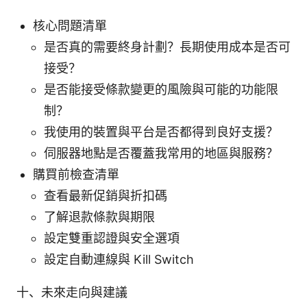
核心問題清單
是否真的需要終身計劃？長期使用成本是否可
接受？
是否能接受條款變更的風險與可能的功能限
制？
我使用的裝置與平台是否都得到良好支援？
伺服器地點是否覆蓋我常用的地區與服務？
購買前檢查清單
查看最新促銷與折扣碼
了解退款條款與期限
設定雙重認證與安全選項
設定自動連線與 Kill Switch
十、未來走向與建議