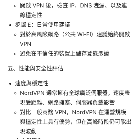
開啟 VPN 後，檢查 IP、DNS 洩漏、以及連
線穩定性
步驟 E：日常使用建議
對於高風險網路（公共 Wi-Fi）建議始終開啟
VPN
避免在不信任的裝置上儲存登錄憑證
五、性能與安全性評估
速度與穩定性
NordVPN 通常擁有全球廣泛伺服器，速度表
現受距離、網路擁塞、伺服器負載影響
對比一般商務 VPN，NordVPN 在運營規模
與穩定性上具有優勢，但在高峰時段仍可能出
現波動