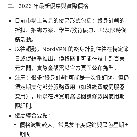
二、2026 年最新優惠與實際價格
目前市場上常見的優惠形式包括：終身計劃的
折扣、捆綁方案、學生/教育優惠、以及限時促
銷活動。
以往趨勢，NordVPN 的終身計劃往往在特定節
日或促銷季推出，價格區間可能在幾十到百美
元之間，實際金額需以官方頁面公布為準。
注意：很多“終身計劃”可能是一次性訂閱，但仍
須定期支付部分服務費用（如維護費或伺服器
費用），所以在購買前務必閱讀條款與使用期
限細則。
優惠綜合要點：
價格波動較大，常見於年度促銷與黑色星期五
期間