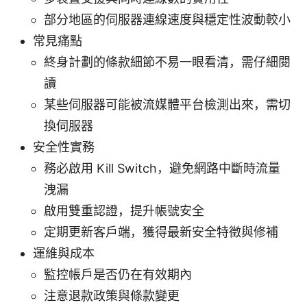
部分地區的伺服器連線速度與穩定性波動較小
常見痛點
終身計劃的條款細節不易一眼看清，需仔細閱
讀
某些伺服器可能被流媒體平台檢測出來，需切
換伺服器
安全性實務
務必啟用 Kill Switch，避免網路中斷時流量
洩漏
啟用雙重認證，提升帳號安全
定期更新客戶端，獲得最新安全特徵與修補
運維與成本
監控帳戶是否仍在有效期內
注意退款政策與條款變更