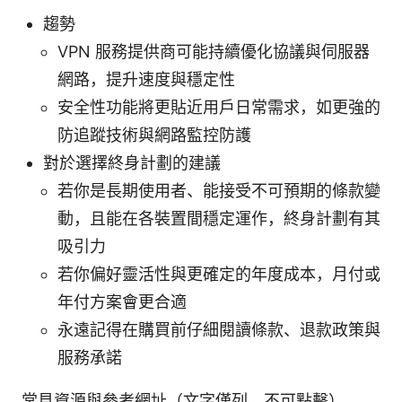
趨勢
VPN 服務提供商可能持續優化協議與伺服器
網路，提升速度與穩定性
安全性功能將更貼近用戶日常需求，如更強的
防追蹤技術與網路監控防護
對於選擇終身計劃的建議
若你是長期使用者、能接受不可預期的條款變
動，且能在各裝置間穩定運作，終身計劃有其
吸引力
若你偏好靈活性與更確定的年度成本，月付或
年付方案會更合適
永遠記得在購買前仔細閱讀條款、退款政策與
服務承諾
常見資源與參考網址（文字僅列，不可點擊）