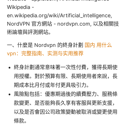
Wikipedia -
en.wikipedia.org/wiki/Artificial_intelligence,
NordVPN 官方網站 - nordvpn.com, 以及相關技
術論壇與評測網站。
一、什麼是 Nordvpn 的終身計劃
国内 用什么
vpn：完整指南、实测与实用推荐
終身計劃通常意味著一次性付費，獲得長期使
用授權。對於預算有限、長期使用者來說，長
期成本比月付或年付更具吸引力。
風險點包括：優惠期過後的續費壓力、服務條
款變更、是否能夠長久享有客服與更新支援，
以及是否會因公司政策變動被取消或變更使用
條款。