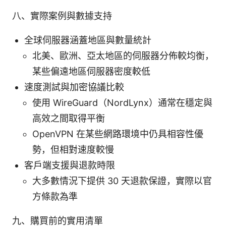
八、實際案例與數據支持
全球伺服器涵蓋地區與數量統計
北美、歐洲、亞太地區的伺服器分佈較均衡，
某些偏遠地區伺服器密度較低
速度測試與加密協議比較
使用 WireGuard（NordLynx）通常在穩定與
高效之間取得平衡
OpenVPN 在某些網路環境中仍具相容性優
勢，但相對速度較慢
客戶端支援與退款時限
大多數情況下提供 30 天退款保證，實際以官
方條款為準
九、購買前的實用清單