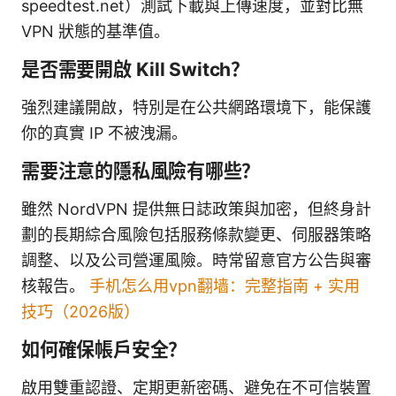
speedtest.net）測試下載與上傳速度，並對比無
VPN 狀態的基準值。
是否需要開啟 Kill Switch？
強烈建議開啟，特別是在公共網路環境下，能保護
你的真實 IP 不被洩漏。
需要注意的隱私風險有哪些？
雖然 NordVPN 提供無日誌政策與加密，但終身計
劃的長期綜合風險包括服務條款變更、伺服器策略
調整、以及公司營運風險。時常留意官方公告與審
核報告。
手机怎么用vpn翻墙：完整指南 + 实用
技巧（2026版）
如何確保帳戶安全？
啟用雙重認證、定期更新密碼、避免在不可信裝置