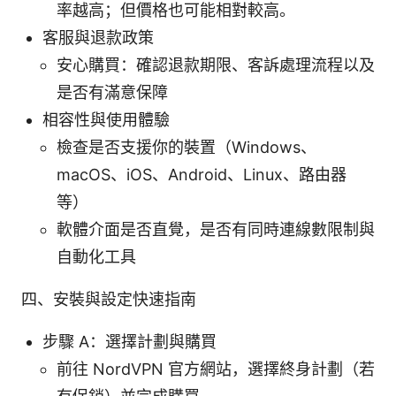
率越高；但價格也可能相對較高。
客服與退款政策
安心購買：確認退款期限、客訴處理流程以及
是否有滿意保障
相容性與使用體驗
檢查是否支援你的裝置（Windows、
macOS、iOS、Android、Linux、路由器
等）
軟體介面是否直覺，是否有同時連線數限制與
自動化工具
四、安裝與設定快速指南
步驟 A：選擇計劃與購買
前往 NordVPN 官方網站，選擇終身計劃（若