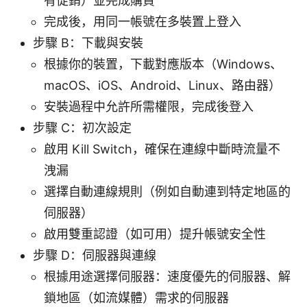
有促銷）並完成購買
完成後，用同一帳號在多裝置上登入
步驟 B：下載與安裝
根據你的裝置，下載對應版本（Windows、
macOS、iOS、Android、Linux、路由器）
安裝過程中允許所需權限，完成後登入
步驟 C：初次設定
啟用 Kill Switch，確保在連線中斷時流量不
洩漏
選擇自動連線規則（例如自動連到特定地區的
伺服器）
啟用雙重認證（如可用）提升帳號安全性
步驟 D：伺服器與連線
根據用途選擇伺服器：速度優先的伺服器、解
鎖地區（如流媒體）需求的伺服器