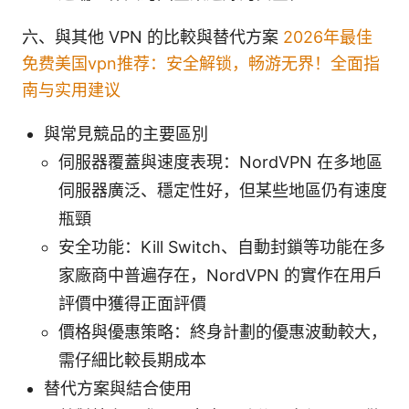
六、與其他 VPN 的比較與替代方案
2026年最佳
免费美国vpn推荐：安全解锁，畅游无界！全面指
南与实用建议
與常見競品的主要區別
伺服器覆蓋與速度表現：NordVPN 在多地區
伺服器廣泛、穩定性好，但某些地區仍有速度
瓶頸
安全功能：Kill Switch、自動封鎖等功能在多
家廠商中普遍存在，NordVPN 的實作在用戶
評價中獲得正面評價
價格與優惠策略：終身計劃的優惠波動較大，
需仔細比較長期成本
替代方案與結合使用