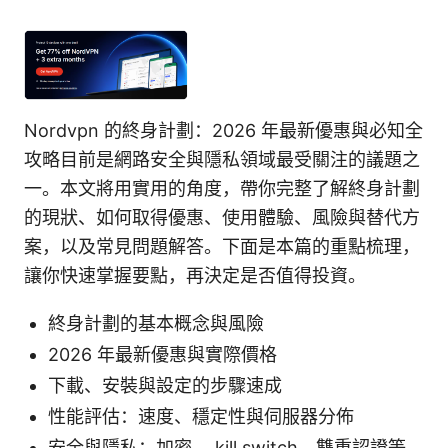
Nordvpn 的終身計劃：2026 年最新優惠與必知全
攻略目前是網路安全與隱私領域最受關注的議題之
一。本文將用實用的角度，帶你完整了解終身計劃
的現狀、如何取得優惠、使用體驗、風險與替代方
案，以及常見問題解答。下面是本篇的重點梳理，
讓你快速掌握要點，再決定是否值得投資。
終身計劃的基本概念與風險
2026 年最新優惠與實際價格
下載、安裝與設定的步驟速成
性能評估：速度、穩定性與伺服器分佈
安全與隱私：加密、 kill switch、雙重認證等