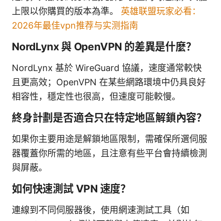
上限以你購買的版本為準。
英雄联盟玩家必看：
2026年最佳vpn推荐与实测指南
NordLynx 與 OpenVPN 的差異是什麼？
NordLynx 基於 WireGuard 協議，速度通常較快
且更高效；OpenVPN 在某些網路環境中仍具良好
相容性，穩定性也很高，但速度可能較慢。
終身計劃是否適合只在特定地區解鎖內容？
如果你主要用途是解鎖地區限制，需確保所選伺服
器覆蓋你所需的地區，且注意有些平台會持續檢測
與屏蔽。
如何快速測試 VPN 速度？
連線到不同伺服器後，使用網速測試工具（如