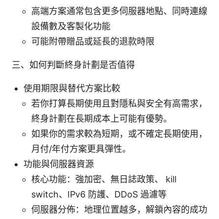
高端方案通常包含更多伺服器地點、同時連線
設備數及客製化功能
可能附帶贈品或延長的退款時限
三、如何判斷終身計劃是否值得
使用期限與替代方案比較
若你打算長期使用且對隱私與安全有高需求，
終身計劃在長期成本上可能有優勢。
如果你的需求較為短期，或不確定長期使用，
月付/年付方案更具彈性。
功能與伺服器資源
核心功能：強加密、無日誌政策、 kill
switch、IPv6 防護、DDoS 過濾等
伺服器分佈：地理位置越多，解鎖內容的成功