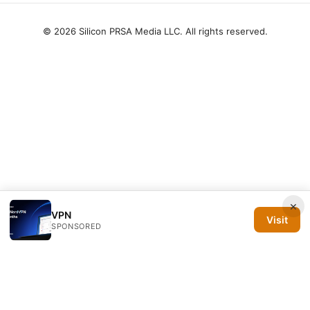
© 2026 Silicon PRSA Media LLC. All rights reserved.
×
VPN
Visit
SPONSORED
Silicon PRSA Media LLC
1209 N Orange St, Suite 7064
Wilmington, DE, 19801