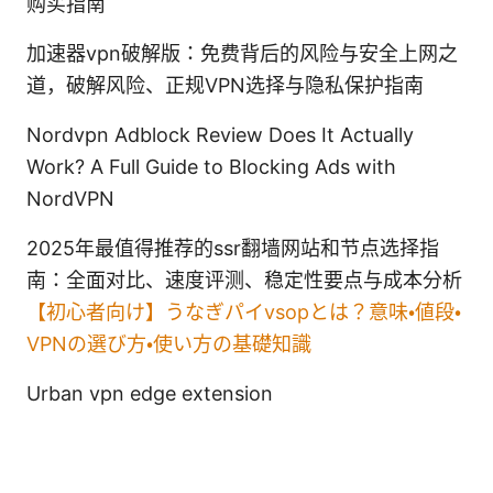
购买指南
加速器vpn破解版：免费背后的风险与安全上网之
道，破解风险、正规VPN选择与隐私保护指南
Nordvpn Adblock Review Does It Actually
Work? A Full Guide to Blocking Ads with
NordVPN
2025年最值得推荐的ssr翻墙网站和节点选择指
南：全面对比、速度评测、稳定性要点与成本分析
【初心者向け】うなぎパイvsopとは？意味・値段・
VPNの選び方・使い方の基礎知識
Urban vpn edge extension