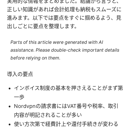
実用的な情報をまとめました。結論から言うと、
正しい知識があれば会計処理も納税もスムーズに
進みます。以下では要点をすぐに掴めるよう、見
出しごとに要点を整理します。
Parts of this article were generated with AI
assistance. Please double-check important details
before relying on them.
導入の要点
インボイス制度の基本を押さえることがまず第
一歩
Nordvpnの請求書にはVAT番号や税率、取引
内容が明記されることが多い
使い方次第で経費計上や還付手続きが変わる