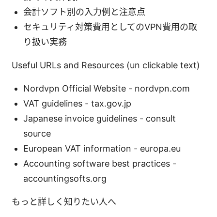
会計ソフト別の入力例と注意点
セキュリティ対策費用としてのVPN費用の取
り扱い実務
Useful URLs and Resources (un clickable text)
Nordvpn Official Website - nordvpn.com
VAT guidelines - tax.gov.jp
Japanese invoice guidelines - consult
source
European VAT information - europa.eu
Accounting software best practices -
accountingsofts.org
もっと詳しく知りたい人へ