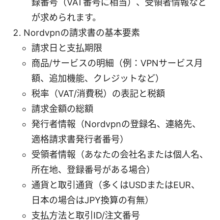
録番号（VAT番号に相当）、受領者情報など
が求められます。
Nordvpnの請求書の基本要素
請求日と支払期限
商品/サービスの明細（例：VPNサービス月
額、追加機能、クレジットなど）
税率（VAT/消費税）の表記と税額
請求金額の総額
発行者情報（Nordvpnの登録名、連絡先、
適格請求書発行者番号）
受領者情報（あなたの会社名または個人名、
所在地、登録番号がある場合）
通貨と取引通貨（多くはUSDまたはEUR、
日本の場合はJPY換算の有無）
支払方法と取引ID/注文番号