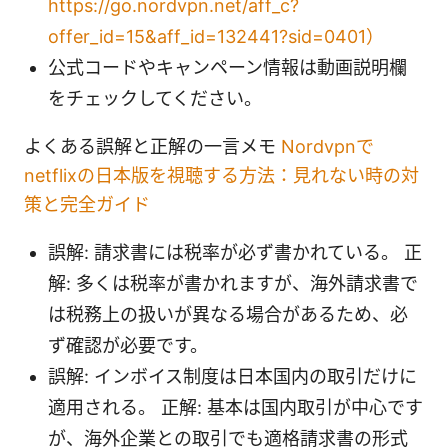
https://go.nordvpn.net/aff_c?
offer_id=15&aff_id=132441?sid=0401）
公式コードやキャンペーン情報は動画説明欄
をチェックしてください。
よくある誤解と正解の一言メモ
Nordvpnで
netflixの日本版を視聴する方法：見れない時の対
策と完全ガイド
誤解: 請求書には税率が必ず書かれている。 正
解: 多くは税率が書かれますが、海外請求書で
は税務上の扱いが異なる場合があるため、必
ず確認が必要です。
誤解: インボイス制度は日本国内の取引だけに
適用される。 正解: 基本は国内取引が中心です
が、海外企業との取引でも適格請求書の形式