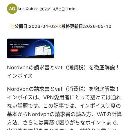
Arlo Quirico
·
·
1
min
2026年4月2日
公開日:
2026-04-02
·
最終更新日:
2026-05-10
Nordvpnの請求書とvat（消費税）を徹底解説！
インボイス
Nordvpnの請求書とvat（消費税）を徹底解説！
インボイスは、VPN愛用者にとって避けては通れ
ない話題です。この記事では、インボイス制度の
基本からNordvpnの請求書の読み方、VATの計算
方法、さらには実務で困りがちなポイントまで、