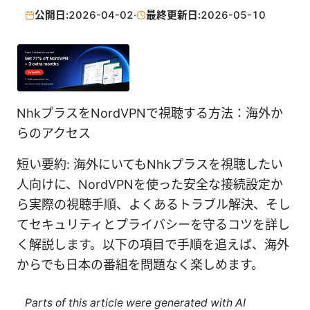
公開日:
2026-04-02
·
最終更新日:
2026-05-10
NhkプラスをNordVPNで視聴する方法：海外か
らのアクセス
短い要約: 海外にいてもNhkプラスを視聴したい
人向けに、NordVPNを使った安全な接続設定か
ら実際の視聴手順、よくあるトラブル解決、そし
てセキュリティとプライバシーを守るコツを詳し
く解説します。以下の項目で手順を追えば、海外
からでも日本の番組を問題なく楽しめます。
Parts of this article were generated with AI