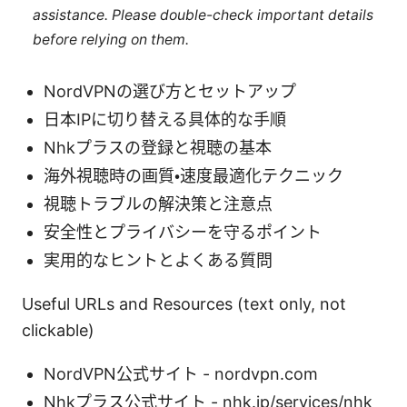
assistance. Please double-check important details
before relying on them.
NordVPNの選び方とセットアップ
日本IPに切り替える具体的な手順
Nhkプラスの登録と視聴の基本
海外視聴時の画質・速度最適化テクニック
視聴トラブルの解決策と注意点
安全性とプライバシーを守るポイント
実用的なヒントとよくある質問
Useful URLs and Resources (text only, not
clickable)
NordVPN公式サイト - nordvpn.com
Nhkプラス公式サイト - nhk.jp/services/nhk