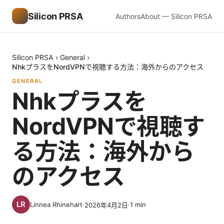
Silicon PRSA
Authors
About — Silicon PRSA
Silicon PRSA
›
General
›
NhkプラスをNordVPNで視聴する方法：海外からのアクセス
GENERAL
Nhkプラスを
NordVPNで視聴す
る方法：海外から
のアクセス
Linnea Rhinehart
·
·
1
min
2026年4月2日