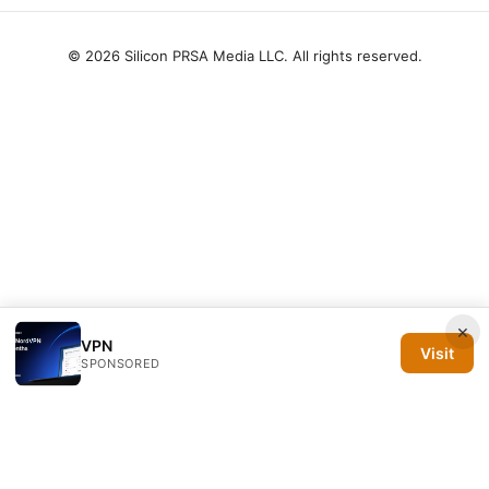
© 2026 Silicon PRSA Media LLC. All rights reserved.
×
VPN
Visit
SPONSORED
Silicon PRSA Media LLC
1209 N Orange St, Suite 7064
Wilmington, DE, 19801