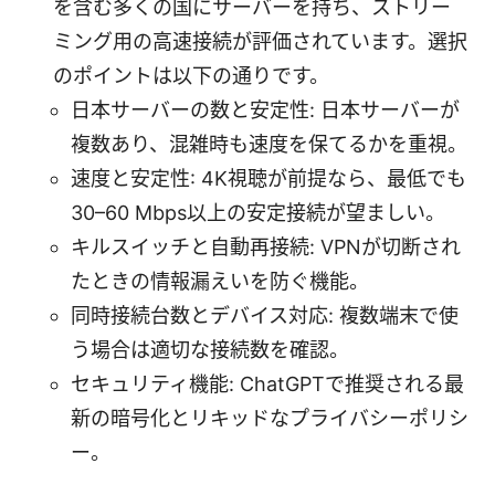
を含む多くの国にサーバーを持ち、ストリー
ミング用の高速接続が評価されています。選択
のポイントは以下の通りです。
日本サーバーの数と安定性: 日本サーバーが
複数あり、混雑時も速度を保てるかを重視。
速度と安定性: 4K視聴が前提なら、最低でも
30–60 Mbps以上の安定接続が望ましい。
キルスイッチと自動再接続: VPNが切断され
たときの情報漏えいを防ぐ機能。
同時接続台数とデバイス対応: 複数端末で使
う場合は適切な接続数を確認。
セキュリティ機能: ChatGPTで推奨される最
新の暗号化とリキッドなプライバシーポリシ
ー。