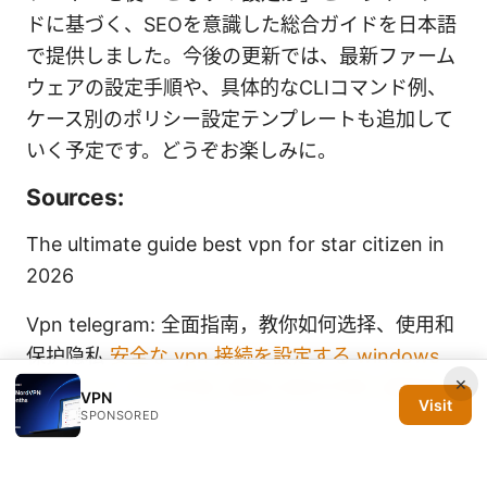
ドに基づく、SEOを意識した総合ガイドを日本語
で提供しました。今後の更新では、最新ファーム
ウェアの設定手順や、具体的なCLIコマンド例、
ケース別のポリシー設定テンプレートも追加して
いく予定です。どうぞお楽しみに。
Sources:
The ultimate guide best vpn for star citizen in
2026
Vpn telegram: 全面指南，教你如何选择、使用和
保护隐私
安全な vpn 接続を設定する windows
×
完全ガイド 2026年版: 最高の設定手順と最新情
VPN
Visit
報
SPONSORED
J edgar movie review