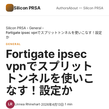
Silicon PRSA
Authors
About — Silicon PRSA
Silicon PRSA
›
General
›
Fortigate ipsec vpnでスプリットトンネルを使いこなす！設定
か
GENERAL
Fortigate ipsec
vpnでスプリット
トンネルを使いこ
なす！設定か
Linnea Rhinehart
·
·
1
min
2026年4月13日