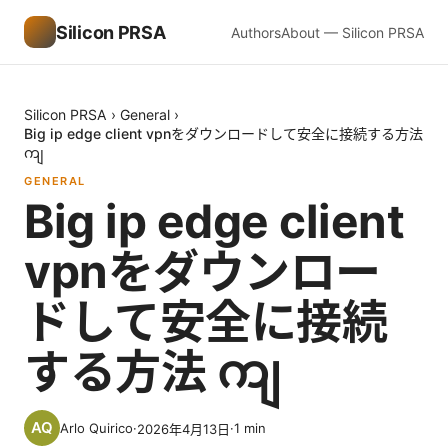
Silicon PRSA
Authors
About — Silicon PRSA
Silicon PRSA
›
General
›
Big ip edge client vpnをダウンロードして安全に接続する方法
ကျ
GENERAL
Big ip edge client
vpnをダウンロー
ドして安全に接続
する方法 ကျ
Arlo Quirico
·
·
1
min
2026年4月13日