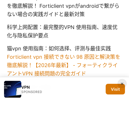
を徹底解説！ Forticlient vpnがandroidで繋がら
ない場合の実践ガイドと最新対策
科学上网配置：最完整的VPN 使用指南、速度优
化与隐私保护要点
猫vpn 使用指南：如何选择、评测与最佳实践
Forticlient vpn 接続できない 98 原因と解決策を
徹底解説！【2026年最新】 - フォーティクライ
アントVPN 接続問題の完全ガイド
×
Thunder vpn edge
VPN
Visit
SPONSORED
© 2026 Silicon PRSA Media LLC. All rights reserved.