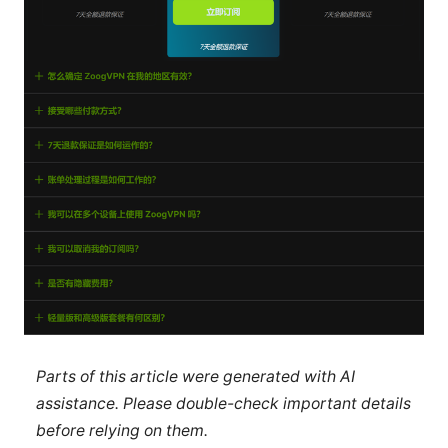
Parts of this article were generated with AI
assistance. Please double-check important details
before relying on them.