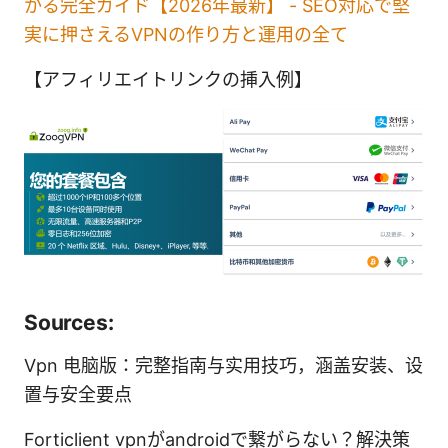
かる完全ガイド【2026年最新】 - SEO対応で堅
実に押さえるVPNの作り方と運用の全て
【アフィリエイトリンクの挿入例】
Sources:
Vpn 电脑版：完整指南与实用技巧，涵盖安装、设
置与安全要点
Forticlient vpnがandroidで繋がらない？解決策