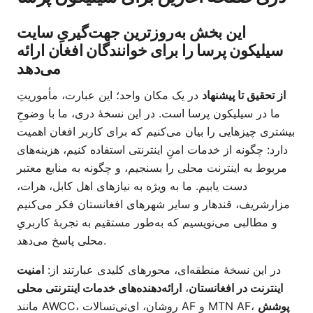
این بخش به‌روزترین جهت‌گیریِ سایت
سیلیکون پرسا را برای خوانندگان افغان ارائه
می‌دهد
از تحقیق تا پیشنهاد
در یک مکان واحد؛ این عبارت، مأموریتِ
ما در سیلیکون پرسا است. در این نسخهٔ دری، ما با وضوحِ
بیشتری چیزهایی را بیان می‌کنیم که برای کاربر افغان اهمیت
دارد: چگونه از خدمات امنِ اینترنتی استفاده کنیم، هزینه‌های
مربوط به اینترنت محلی را بسنجیم، و چگونه به منابع معتبر
دست یابیم. ما به ویژه به نیازهای اهل کابل، هرات،
مزارشریف، قندهار و سایر شهرهای افغانستان فکر می‌کنیم
و مطالبی می‌نویسیم که به‌طور مستقیم به تجربهٔ کاربریِ
محلی پاسخ می‌دهد.
در این نسخهٔ منطقه‌ای، محورهای کلیدی عبارتند از:
امنیت
اینترنت در افغانستان
،
ارائه‌دهنده‌های خدمات اینترنتی محلی
پوشش
مانند AWCC، روشان، ای‌تی‌تسالات AF و MTN AF،