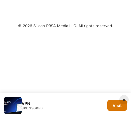
© 2026 Silicon PRSA Media LLC. All rights reserved.
×
VPN
Visit
SPONSORED
Silicon PRSA Media LLC