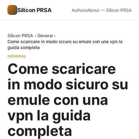
Silicon PRSA
Authors
About — Silicon PRSA
Silicon PRSA
›
General
›
Come scaricare in modo sicuro su emule con una vpn la
guida completa
GENERAL
Come scaricare
in modo sicuro su
emule con una
vpn la guida
completa