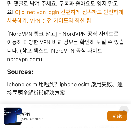
면 댓글로 남겨 주세요. 구독과 좋아요도 잊지 말고
요!
Cj cj net vpn login 간편하게 접속하고 안전하게
사용하기: VPN 실전 가이드와 최신 팁
[NordVPN 링크 참고] - NordVPN 공식 사이트로
이동해 다양한 VPN 비교 정보를 확인해 보실 수 있습
니다. (참고 텍스트: NordVPN 공식 사이트 -
nordvpn.com)
Sources:
Iphone esim 用唔到？iphone esim 啟用失敗、連
接問題全解析與解決方案
Nordvpn your ip address explained and how to
×
VPN
find it
Visit
SPONSORED
Nordvpn youtuber：youtubeをもっと快適＆お