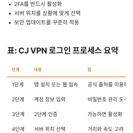
2FA를 반드시 활성화
서버 위치를 상황에 맞게 선택
보안 업데이트를 꾸준히 적용
표: CJ VPN 로그인 프로세스 요약
단계
내용
팁
1단계
앱 설치 또는 웹 접속
공식 출처를 이용해 
2단계
계정 정보 입력
비밀번호 관리 도구 
3단계
2단계 인증
가능하면 활성화
4단계
서버 위치 선택
거리와 속도 고려