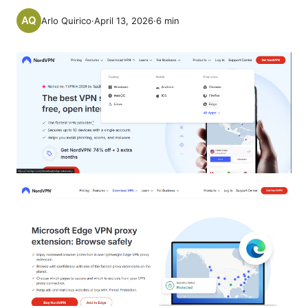
Arlo Quirico
·
April 13, 2026
·
6
min