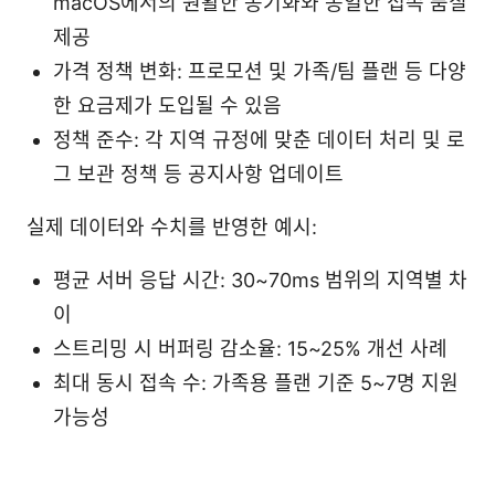
macOS에서의 원활한 동기화와 동일한 접속 품질
제공
가격 정책 변화: 프로모션 및 가족/팀 플랜 등 다양
한 요금제가 도입될 수 있음
정책 준수: 각 지역 규정에 맞춘 데이터 처리 및 로
그 보관 정책 등 공지사항 업데이트
실제 데이터와 수치를 반영한 예시:
평균 서버 응답 시간: 30~70ms 범위의 지역별 차
이
스트리밍 시 버퍼링 감소율: 15~25% 개선 사례
최대 동시 접속 수: 가족용 플랜 기준 5~7명 지원
가능성